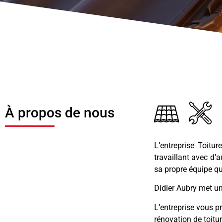
À propos de nous
L’entreprise Toitu
travaillant avec d’
sa propre équipe qu
Didier Aubry met un
L’entreprise vous p
rénovation de toitur