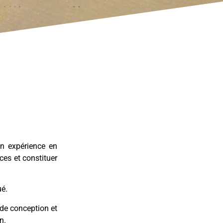
on expérience en
ces et constituer
ué.
 de conception et
n.