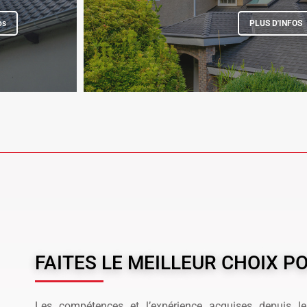
os
PLUS D'INFOS
FAITES LE MEILLEUR CHOIX 
Les compétences et l’expérience acquises depuis le