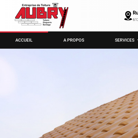
Ru
61
ACCUEIL
A PROPOS
SERVICES