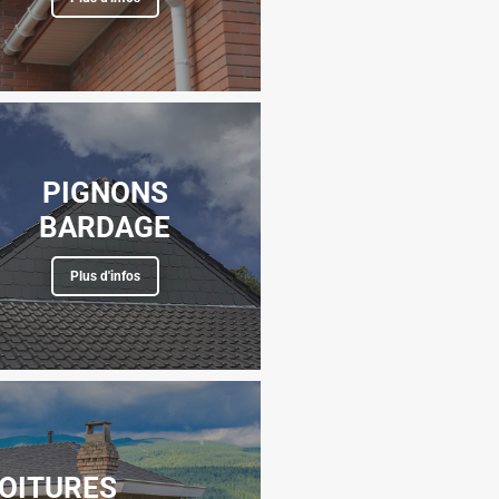
PIGNONS
BARDAGE
Plus d'infos
TOITURES