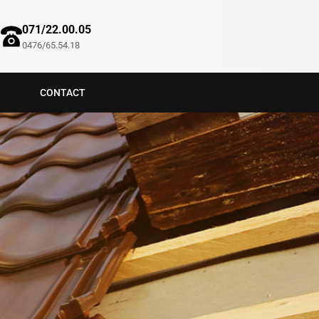
071/22.00.05
0476/65.54.18
CONTACT