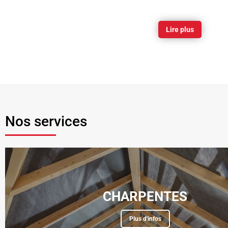
Lire plus
Nos services
CHARPENTES
Plus d'infos