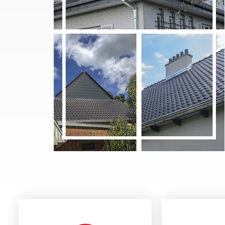
CONTACT
A P