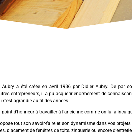
re Aubry a été créée en avril 1986 par Didier Aubry. De par s
autres entrepreneurs, il a pu acquérir énormément de connaissan
i s’est agrandie au fil des années.
 point d’honneur à travailler à l’ancienne comme on lui a inculq
ropose tout son savoir-faire et son dynamisme dans vos projets
es, placement de fenêtres de toits, zinguerie ou encore d’entretie