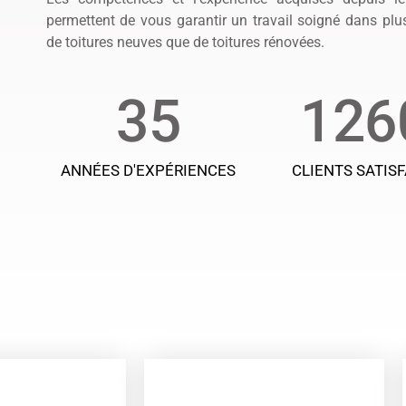
permettent de vous garantir un travail soigné dans pl
de toitures neuves que de toitures rénovées.
35
126
ANNÉES D'EXPÉRIENCES
CLIENTS SATISF
ROPOS
NOS PARTENAIRES