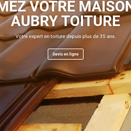
IAUX DE HAUTE Q
otre priorité : utiliser des matériaux durables dans le temps
Découvrir nos réalisations