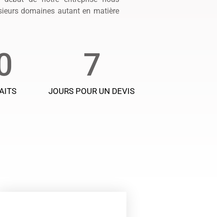
usieurs domaines autant en matière
0
7
AITS
JOURS POUR UN DEVIS
EN IMAGES