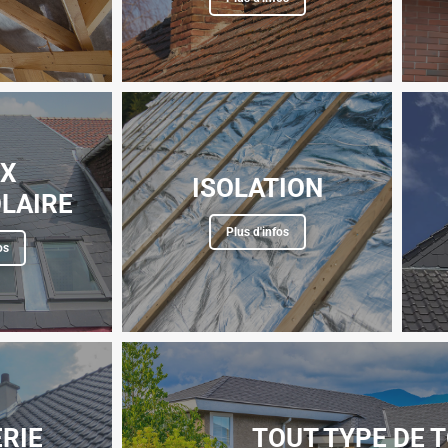
UX
ISOLATION
LAIRE
Plus d'infos
os
RIE
TOUT TYPE DE 