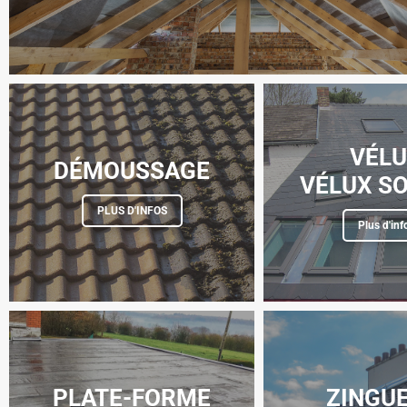
VÉL
DÉMOUSSAGE
VÉLUX SO
PLUS D'INFOS
Plus d'inf
PLATE-FORME
ZINGUE