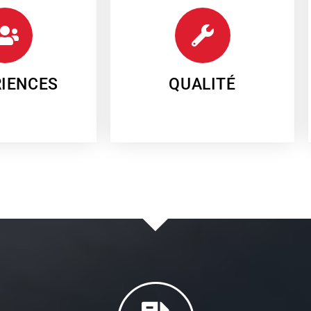
ser vos travaux.
haute qualité durables dans le temps.
ace personnellement
Nous travaillons avec des matériaux de
r, le patron de Aubry
QUALITÉ
RIENCES
IENCES
QUALITÉ